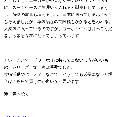
どうしてもスニーカーが必要なシーン(ハイキングとか)
に、スーツケースに無理やり入れると型崩れしてしまう
し、荷物の重量も増えるし…、日本に送ってしまおうかと
も考えましたが、革製品なので関税もかかると思われる。
大変気に入っているのですが、ワーホリ生活はけっこう足
を引っ張る存在になってしまっています。
ということで、
「ワーホリに持ってこないほうがいいも
の」
シリーズ、第一弾は
革靴
でした。
就職活動やパーティーなどで、どうしても必要になった場
合はこちらで買うのが良いかと思います。
第二弾
へ続く。