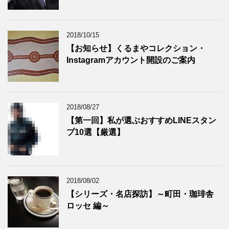
2018/10/15
【お知らせ】くるまやコレクション・
Instagramアカウント開設のご案内
2018/08/27
【第一回】私が選ぶおすすめLINEスタン
プ10選【厳選】
2018/08/02
【シリーズ・名店探訪】～町田・珈琲舎
ロッセ 編～