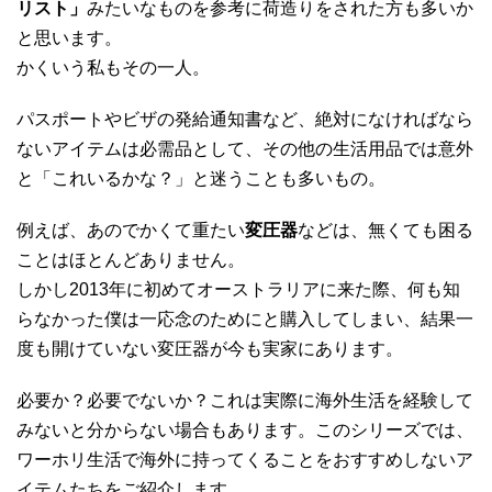
リスト」
みたいなものを参考に荷造りをされた方も多いか
と思います。
かくいう私もその一人。
パスポートやビザの発給通知書など、絶対になければなら
ないアイテムは必需品として、その他の生活用品では意外
と「これいるかな？」と迷うことも多いもの。
例えば、あのでかくて重たい
変圧器
などは、無くても困る
ことはほとんどありません。
しかし2013年に初めてオーストラリアに来た際、何も知
らなかった僕は一応念のためにと購入してしまい、結果一
度も開けていない変圧器が今も実家にあります。
必要か？必要でないか？これは実際に海外生活を経験して
みないと分からない場合もあります。このシリーズでは、
ワーホリ生活で海外に持ってくることをおすすめしないア
イテムたちをご紹介します。