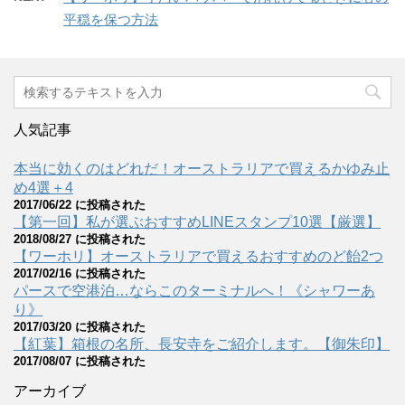
平穏を保つ方法
人気記事
本当に効くのはどれだ！オーストラリアで買えるかゆみ止
め4選＋4
2017/06/22 に投稿された
【第一回】私が選ぶおすすめLINEスタンプ10選【厳選】
2018/08/27 に投稿された
【ワーホリ】オーストラリアで買えるおすすめのど飴2つ
2017/02/16 に投稿された
パースで空港泊…ならこのターミナルへ！《シャワーあ
り》
2017/03/20 に投稿された
【紅葉】箱根の名所、長安寺をご紹介します。【御朱印】
2017/08/07 に投稿された
アーカイブ