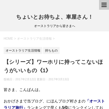
ちょいとお待ちよ、車屋さん！
オーストラリアから皆さまへ
HOME
>
オーストラリア生活情報
>
オーストラリア生活情報
持ちもの
【シリーズ】ワーホリに持ってこないほ
うがいいもの《1》
投稿日：2017年2月12日 更新日：
2017年3月13日
皆さま、こんばんは。
おかげさまで当ブログ、にほんブログ村さまの
「オースト
ラリア旅行」
ランキングで早くも
5位
にランクインしてお