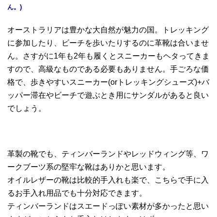
ん。)
オーストラリアは豊かな大自然が魅力の国。トレッキング
に参加したり、ビーチを歩いたりするのに革靴は合いませ
ん。さすがに1年も2年も履くとスニーカーもヘタってきま
すので、高級なものである必要もありません。手ごろな価
格で、歩きやすいスニーカー(orトレッキングシューズ)+バ
ッパー滞在やビーチで遊ぶとき用にサンダルがあると良い
でしょう。
革製の靴でも、ティンバーランドやレッドウィング等、ワ
ークブーツ系の堅牢な靴はありかと思います。
オイルレザーの靴は比較的手入れも楽で、こちらで手に入
るお手入れ用品でも十分対応できます。
ティンバーランドはスエードっぽい素材が多かったと思い