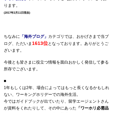
ります。
(2017年2月11日現在)
ちなみに
「海外ブログ」
カテゴリでは、おかげさまで当ブ
1613位
ログ、ただいま
となっております。ありがとうご
ざいます。
今後とも皆さまに役立つ情報を面白おかしく発信して参る
所存でございます。
■
1年もしくは2年、場合によってはもっと長くなるかもしれ
ない、ワーキングホリデーでの海外生活。
今ではガイドブックが出ていたり、留学エージェントさん
が資料をくれたりして、その中にあった
「ワーホリ必需品