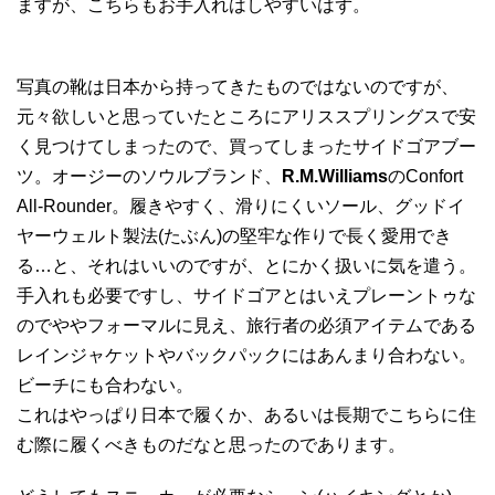
ますが、こちらもお手入れはしやすいはず。
写真の靴は日本から持ってきたものではないのですが、
元々欲しいと思っていたところにアリススプリングスで安
く見つけてしまったので、買ってしまったサイドゴアブー
ツ。オージーのソウルブランド、
R.M.Williams
のConfort
All-Rounder。履きやすく、滑りにくいソール、グッドイ
ヤーウェルト製法(たぶん)の堅牢な作りで長く愛用でき
る…と、それはいいのですが、とにかく扱いに気を遣う。
手入れも必要ですし、サイドゴアとはいえプレーントゥな
のでややフォーマルに見え、旅行者の必須アイテムである
レインジャケットやバックパックにはあんまり合わない。
ビーチにも合わない。
これはやっぱり日本で履くか、あるいは長期でこちらに住
む際に履くべきものだなと思ったのであります。