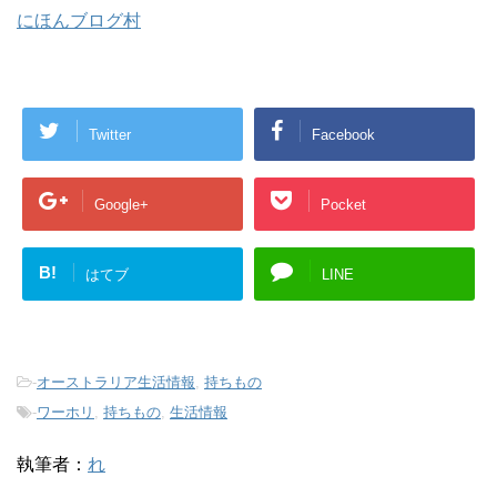
にほんブログ村
Twitter
Facebook
Google+
Pocket
B!
はてブ
LINE
-
オーストラリア生活情報
,
持ちもの
-
ワーホリ
,
持ちもの
,
生活情報
執筆者：
れ