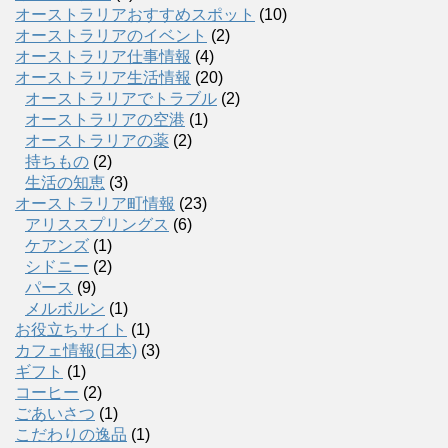
オーストラリアおすすめスポット
(10)
オーストラリアのイベント
(2)
オーストラリア仕事情報
(4)
オーストラリア生活情報
(20)
オーストラリアでトラブル
(2)
オーストラリアの空港
(1)
オーストラリアの薬
(2)
持ちもの
(2)
生活の知恵
(3)
オーストラリア町情報
(23)
アリススプリングス
(6)
ケアンズ
(1)
シドニー
(2)
パース
(9)
メルボルン
(1)
お役立ちサイト
(1)
カフェ情報(日本)
(3)
ギフト
(1)
コーヒー
(2)
ごあいさつ
(1)
こだわりの逸品
(1)