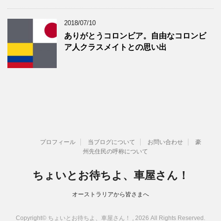
2018/07/10
ありがとうコロンビア。自由なコロンビ
ア人クラスメイトとの思い出
プロフィール
当ブログについて
お問い合わせ
豪
州先住民の呼称について
ちょいとお待ちよ、車屋さん！
オーストラリアから皆さまへ
Copyright© ちょいとお待ちよ、車屋さん！ , 2026 All Rights Reserved.