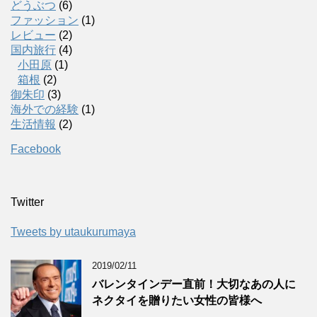
どうぶつ
(6)
ファッション
(1)
レビュー
(2)
国内旅行
(4)
小田原
(1)
箱根
(2)
御朱印
(3)
海外での経験
(1)
生活情報
(2)
Facebook
Twitter
Tweets by utaukurumaya
2019/02/11
バレンタインデー直前！大切なあの人に
ネクタイを贈りたい女性の皆様へ