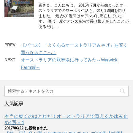
皆さま、こんにちは。 2015年7月から始まったオー
ストラリアでのワーホリ生活も、残り1週間を切り
ました。 最後の1週間はケアンズに滞在していま
す。 僕は一度ケアンズ空港で乗り換えをしたことが
あるだけ …
PREV
【パース】「よくあるオーストラリアみやげ」を安く
買うならここへ！
NEXT
オーストラリアの競馬場に行ってみた～Warwick
Farm編～
人気記事
本当に効くのはどれだ！オーストラリアで買えるかゆみ止
め4選＋4
2017/06/22 に投稿された