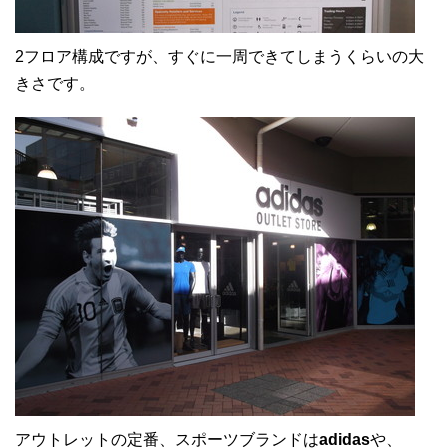
2フロア構成ですが、すぐに一周できてしまうくらいの大
きさです。
アウトレットの定番、スポーツブランドは
adidas
や、