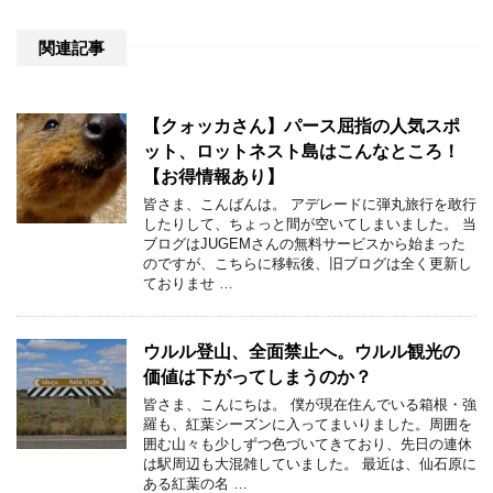
関連記事
【クォッカさん】パース屈指の人気スポ
ット、ロットネスト島はこんなところ！
【お得情報あり】
皆さま、こんばんは。 アデレードに弾丸旅行を敢行
したりして、ちょっと間が空いてしまいました。 当
ブログはJUGEMさんの無料サービスから始まった
のですが、こちらに移転後、旧ブログは全く更新し
ておりませ …
ウルル登山、全面禁止へ。ウルル観光の
価値は下がってしまうのか？
皆さま、こんにちは。 僕が現在住んでいる箱根・強
羅も、紅葉シーズンに入ってまいりました。周囲を
囲む山々も少しずつ色づいてきており、先日の連休
は駅周辺も大混雑していました。 最近は、仙石原に
ある紅葉の名 …