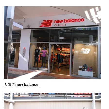
人気の
new balance
、