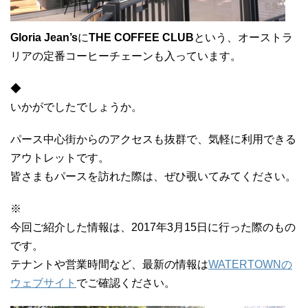
Gloria Jean’s
に
THE COFFEE CLUB
という、オーストラ
リアの定番コーヒーチェーンも入っています。
◆
いかがでしたでしょうか。
パース中心街からのアクセスも抜群で、気軽に利用できる
アウトレットです。
皆さまもパースを訪れた際は、ぜひ覗いてみてください。
※
今回ご紹介した情報は、2017年3月15日に行った際のもの
です。
テナントや営業時間など、最新の情報は
WATERTOWNの
ウェブサイト
でご確認ください。