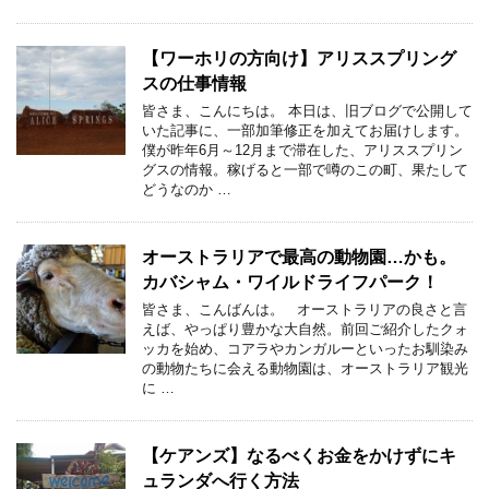
【ワーホリの方向け】アリススプリング
スの仕事情報
皆さま、こんにちは。 本日は、旧ブログで公開して
いた記事に、一部加筆修正を加えてお届けします。
僕が昨年6月～12月まで滞在した、アリススプリン
グスの情報。稼げると一部で噂のこの町、果たして
どうなのか …
オーストラリアで最高の動物園…かも。
カバシャム・ワイルドライフパーク！
皆さま、こんばんは。 オーストラリアの良さと言
えば、やっぱり豊かな大自然。前回ご紹介したクォ
ッカを始め、コアラやカンガルーといったお馴染み
の動物たちに会える動物園は、オーストラリア観光
に …
【ケアンズ】なるべくお金をかけずにキ
ュランダへ行く方法