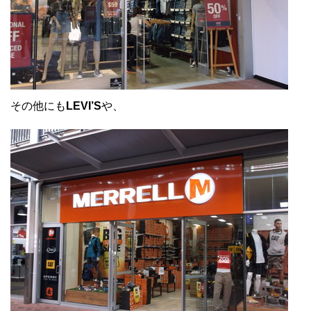
その他にも
LEVI’S
や、