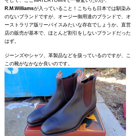
そして、ここWATERTOWNで一番驚いたのが、
R.M.Williams
が入っていること！こちらも日本では馴染み
のないブランドですが、オージー御用達のブランドで、オ
ーストラリア版リーバイスみたいな存在でしょうか。直営
店の販売が基本で、ほとんど割引をしないブランドだった
はず。
ジーンズやシャツ、革製品などを扱っているのですが、こ
この靴がなかなか良いのです。