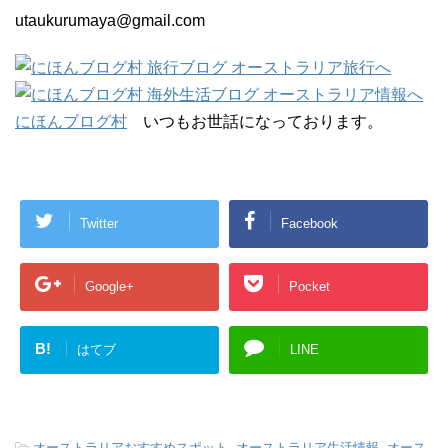
utaukurumaya@gmail.com
にほんブログ村
いつもお世話になっております。
Twitter
Facebook
Google+
Pocket
B!
はてブ
LINE
-
オーストラリアおすすめスポット
,
オーストラリア生活情報
,
オース