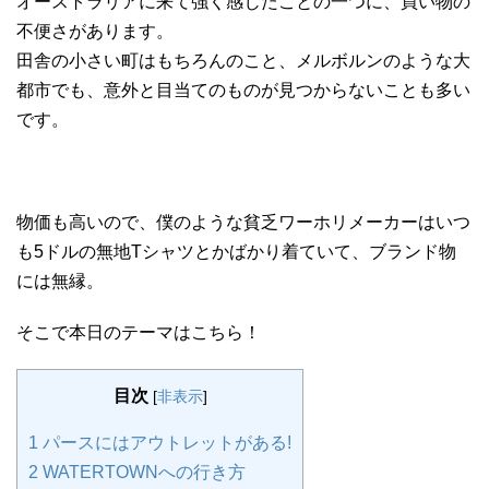
オーストラリアに来て強く感じたことの一つに、買い物の
不便さがあります。
田舎の小さい町はもちろんのこと、メルボルンのような大
都市でも、意外と目当てのものが見つからないことも多い
です。
物価も高いので、僕のような貧乏ワーホリメーカーはいつ
も5ドルの無地Tシャツとかばかり着ていて、ブランド物
には無縁。
そこで本日のテーマはこちら！
目次
[
非表示
]
1
パースにはアウトレットがある!
2
WATERTOWNへの行き方