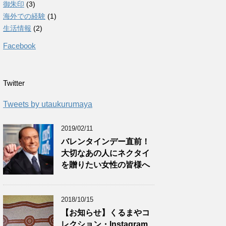
御朱印
(3)
海外での経験
(1)
生活情報
(2)
Facebook
Twitter
Tweets by utaukurumaya
2019/02/11
バレンタインデー直前！
大切なあの人にネクタイ
を贈りたい女性の皆様へ
2018/10/15
【お知らせ】くるまやコ
レクション・Instagram