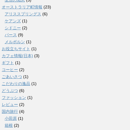
生活の知恵
(3)
オーストラリア町情報
(23)
アリススプリングス
(6)
ケアンズ
(1)
シドニー
(2)
パース
(9)
メルボルン
(1)
お役立ちサイト
(1)
カフェ情報(日本)
(3)
ギフト
(1)
コーヒー
(2)
ごあいさつ
(1)
こだわりの逸品
(1)
どうぶつ
(6)
ファッション
(1)
レビュー
(2)
国内旅行
(4)
小田原
(1)
箱根
(2)