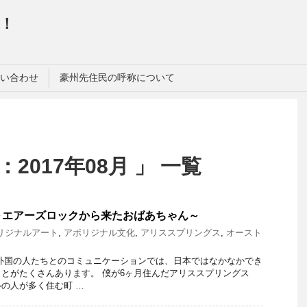
！
い合わせ
豪州先住民の呼称について
2017年08月 」 一覧
～エアーズロックから来たおばあちゃん～
リジナルアート
,
アボリジナル文化
,
アリススプリングス
,
オースト
外国の人たちとのコミュニケーションでは、日本ではなかなかでき
とがたくさんあります。 僕が6ヶ月住んだアリススプリングス
の人が多く住む町 …