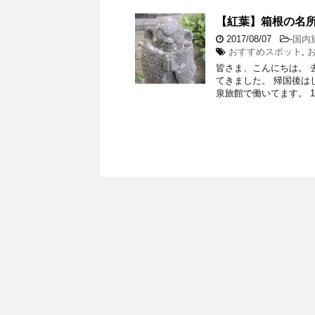
【紅葉】箱根の名
2017/08/07
-
国内
おすすめスポット
,
皆さま、こんにちは。 
てきました。 帰国後は
泉旅館で働いてます。 1