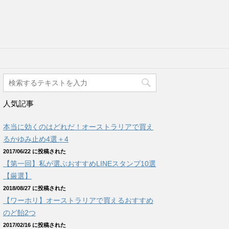
人気記事
本当に効くのはどれだ！オーストラリアで買え
るかゆみ止め4選＋4
2017/06/22 に投稿された
【第一回】私が選ぶおすすめLINEスタンプ10選
【厳選】
2018/08/27 に投稿された
【ワーホリ】オーストラリアで買えるおすすめ
のど飴2つ
2017/02/16 に投稿された