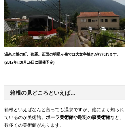
温泉と坂の町、強羅。正面の明星ヶ岳では大文字焼きが行われます。
(2017年は8月16日に開催予定)
箱根の見どころといえば…
箱根といえばなんと言っても温泉ですが、他によく知られ
ているのが美術館。
ポーラ美術館
や
彫刻の森美術館
など、
数多くの美術館があります。