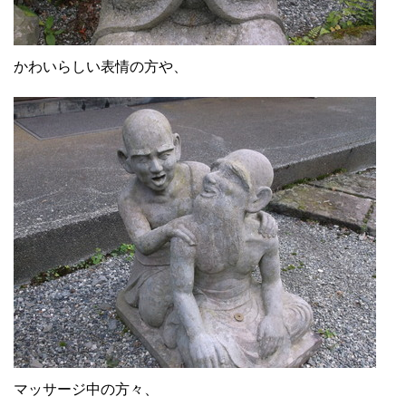
かわいらしい表情の方や、
マッサージ中の方々、