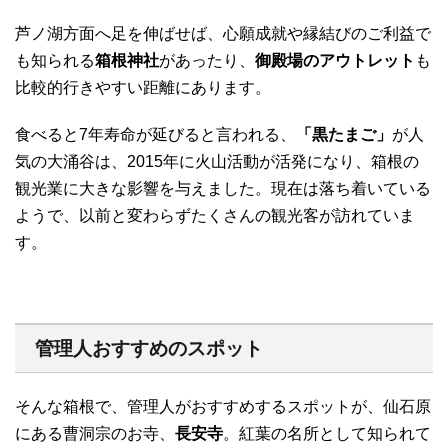
芦ノ湖方面へ足を伸ばせば、心願成就や縁結びのご利益で
も知られる
箱根神社
があったり、
御殿場のアウトレット
も
比較的行きやすい距離にあります。
食べると7年寿命が延びると言われる、
「黒たまご」
が人
気の大涌谷は、2015年に火山活動が活発になり、箱根の
観光業に大きな影響を与えました。現在は落ち着いている
ようで、以前と変わらずたくさんの観光客が訪れていま
す。
管理人おすすめのスポット
そんな箱根で、管理人がおすすめするスポットが、仙石原
にある曹洞宗のお寺、
長安寺
。紅葉の名所として知られて