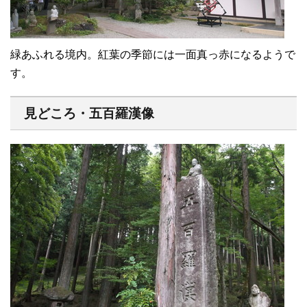
緑あふれる境内。紅葉の季節には一面真っ赤になるようで
す。
見どころ・五百羅漢像