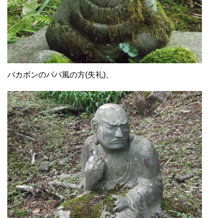
バカボンのパパ風の方(失礼)、