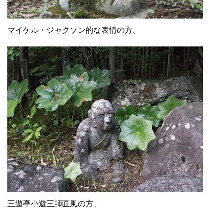
マイケル・ジャクソン的な表情の方、
三遊亭小遊三師匠風の方、