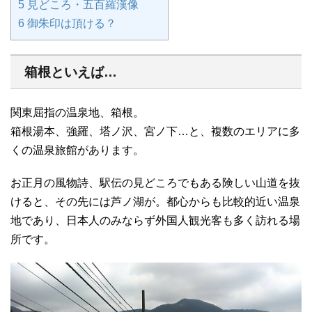
5
見どころ・五百羅漢像
6
御朱印は頂ける？
箱根といえば…
関東屈指の温泉地、箱根。
箱根湯本、強羅、塔ノ沢、宮ノ下…と、複数のエリアに多
くの温泉旅館があります。
お正月の風物詩、駅伝の見どころでもある険しい山道を抜
けると、その先には芦ノ湖が。都心からも比較的近い温泉
地であり、日本人のみならず外国人観光客も多く訪れる場
所です。