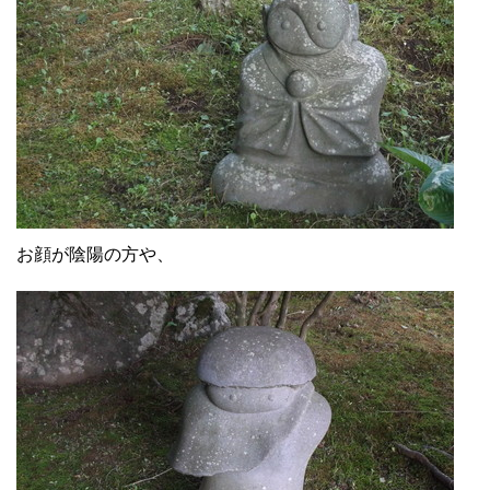
お顔が陰陽の方や、