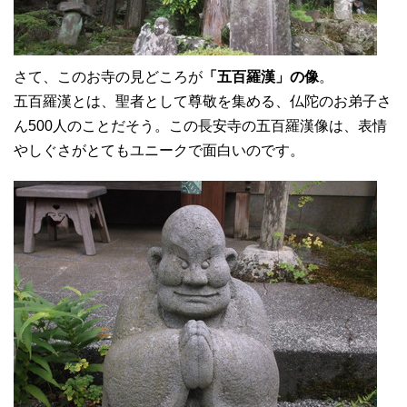
さて、このお寺の見どころが
「五百羅漢」の像
。
五百羅漢とは、聖者として尊敬を集める、仏陀のお弟子さ
ん500人のことだそう。この長安寺の五百羅漢像は、表情
やしぐさがとてもユニークで面白いのです。