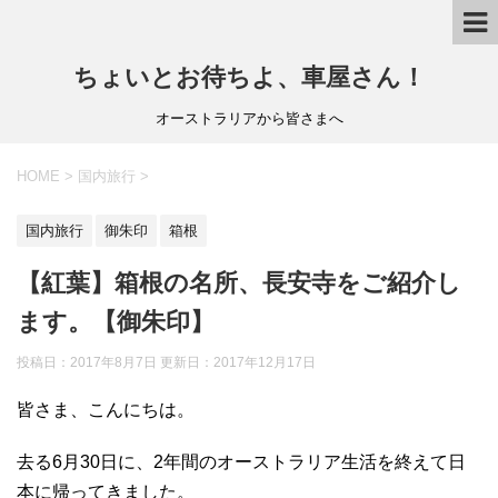
ちょいとお待ちよ、車屋さん！
オーストラリアから皆さまへ
HOME
>
国内旅行
>
国内旅行
御朱印
箱根
【紅葉】箱根の名所、長安寺をご紹介し
ます。【御朱印】
投稿日：2017年8月7日 更新日：
2017年12月17日
皆さま、こんにちは。
去る6月30日に、2年間のオーストラリア生活を終えて日
本に帰ってきました。