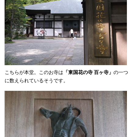
こちらが本堂。このお寺は
「東国花の寺 百ヶ寺」
の一つ
に数えられているそうです。