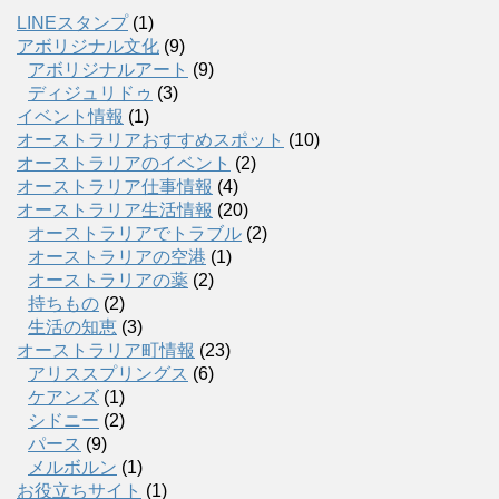
LINEスタンプ
(1)
アボリジナル文化
(9)
アボリジナルアート
(9)
ディジュリドゥ
(3)
イベント情報
(1)
オーストラリアおすすめスポット
(10)
オーストラリアのイベント
(2)
オーストラリア仕事情報
(4)
オーストラリア生活情報
(20)
オーストラリアでトラブル
(2)
オーストラリアの空港
(1)
オーストラリアの薬
(2)
持ちもの
(2)
生活の知恵
(3)
オーストラリア町情報
(23)
アリススプリングス
(6)
ケアンズ
(1)
シドニー
(2)
パース
(9)
メルボルン
(1)
お役立ちサイト
(1)