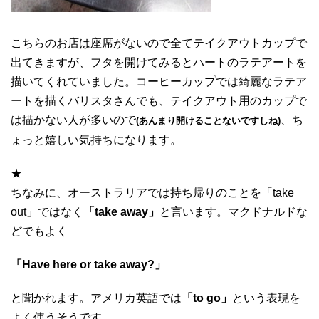
こちらのお店は座席がないので全てテイクアウトカップで
出てきますが、フタを開けてみるとハートのラテアートを
描いてくれていました。コーヒーカップでは綺麗なラテア
ートを描くバリスタさんでも、テイクアウト用のカップで
は描かない人が多いので
、ち
(あんまり開けることないですしね)
ょっと嬉しい気持ちになります。
★
ちなみに、オーストラリアでは持ち帰りのことを「take
out」ではなく
「take away」
と言います。マクドナルドな
どでもよく
「Have here or take away?」
と聞かれます。アメリカ英語では
「to go」
という表現を
よく使うそうです。