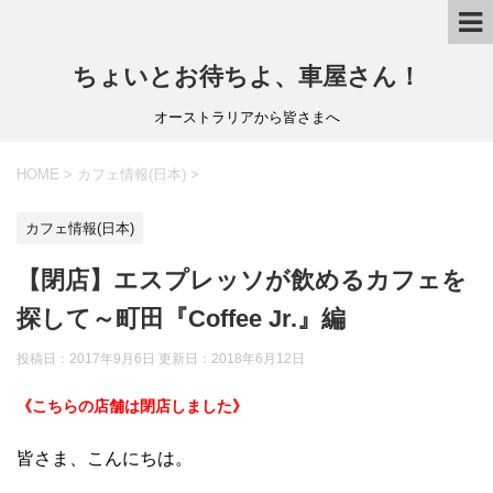
ちょいとお待ちよ、車屋さん！
オーストラリアから皆さまへ
HOME
>
カフェ情報(日本)
>
カフェ情報(日本)
【閉店】エスプレッソが飲めるカフェを
探して～町田『Coffee Jr.』編
投稿日：2017年9月6日 更新日：
2018年6月12日
《こちらの店舗は閉店しました》
皆さま、こんにちは。