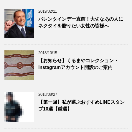
2019/02/11
バレンタインデー直前！大切なあの人に
ネクタイを贈りたい女性の皆様へ
2018/10/15
【お知らせ】くるまやコレクション・
Instagramアカウント開設のご案内
2018/08/27
【第一回】私が選ぶおすすめLINEスタン
プ10選【厳選】