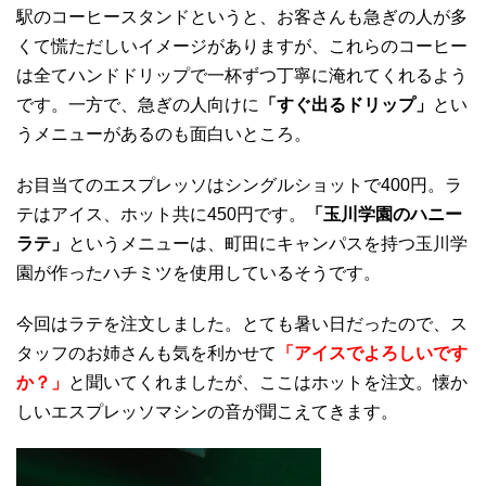
駅のコーヒースタンドというと、お客さんも急ぎの人が多
くて慌ただしいイメージがありますが、これらのコーヒー
は全てハンドドリップで一杯ずつ丁寧に淹れてくれるよう
です。一方で、急ぎの人向けに
「すぐ出るドリップ」
とい
うメニューがあるのも面白いところ。
お目当てのエスプレッソはシングルショットで400円。ラ
テはアイス、ホット共に450円です。
「玉川学園のハニー
ラテ」
というメニューは、町田にキャンパスを持つ玉川学
園が作ったハチミツを使用しているそうです。
今回はラテを注文しました。とても暑い日だったので、ス
タッフのお姉さんも気を利かせて
「アイスでよろしいです
か？」
と聞いてくれましたが、ここはホットを注文。懐か
しいエスプレッソマシンの音が聞こえてきます。