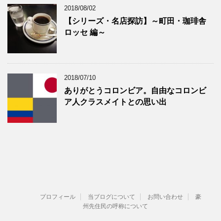
2018/08/02
【シリーズ・名店探訪】～町田・珈琲舎
ロッセ 編～
2018/07/10
ありがとうコロンビア。自由なコロンビ
ア人クラスメイトとの思い出
プロフィール
当ブログについて
お問い合わせ
豪
州先住民の呼称について