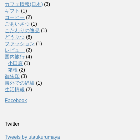
カフェ情報(日本)
(3)
ギフト
(1)
コーヒー
(2)
ごあいさつ
(1)
こだわりの逸品
(1)
どうぶつ
(6)
ファッション
(1)
レビュー
(2)
国内旅行
(4)
小田原
(1)
箱根
(2)
御朱印
(3)
海外での経験
(1)
生活情報
(2)
Facebook
Twitter
Tweets by utaukurumaya