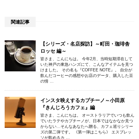
関連記事
【シリーズ・名店探訪】～町田・珈琲舎
ロッセ 編～
皆さま、こんにちは。 今年2月、当時短期滞在して
いた神戸の東急ハンズにて、こんなアイテムを見つ
けました。 その名も『COFFEE NOTE』。 自分が
飲んだコーヒーの感想やお店のデータ、購入した豆
の情 …
インスタ映えするカプチーノ～小田原
『きんじろうカフェ』編
皆さま、こんにちは。 オーストラリアでいつも飲ん
でいたラテやカプチーノが、日本ではなかなか見つ
からない…そんなあなたへ贈る、カフェ巡りシリー
ズの第二弾です。 《第一弾はこちら》 エスプレッ
ソが飲めるカ …