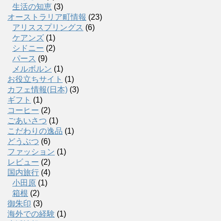
生活の知恵
(3)
オーストラリア町情報
(23)
アリススプリングス
(6)
ケアンズ
(1)
シドニー
(2)
パース
(9)
メルボルン
(1)
お役立ちサイト
(1)
カフェ情報(日本)
(3)
ギフト
(1)
コーヒー
(2)
ごあいさつ
(1)
こだわりの逸品
(1)
どうぶつ
(6)
ファッション
(1)
レビュー
(2)
国内旅行
(4)
小田原
(1)
箱根
(2)
御朱印
(3)
海外での経験
(1)