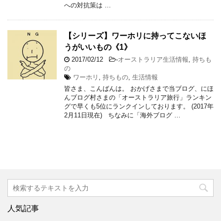
への対抗策は …
【シリーズ】ワーホリに持ってこないほ
うがいいもの《1》
2017/02/12
-
オーストラリア生活情報
,
持ちも
の
ワーホリ
,
持ちもの
,
生活情報
皆さま、こんばんは。 おかげさまで当ブログ、にほ
んブログ村さまの「オーストラリア旅行」ランキン
グで早くも5位にランクインしております。 (2017年
2月11日現在) ちなみに「海外ブログ …
人気記事