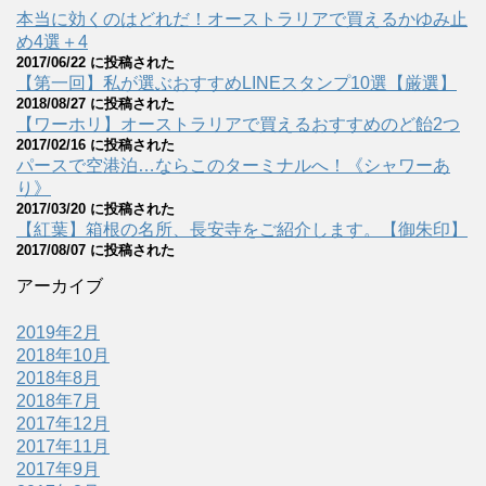
本当に効くのはどれだ！オーストラリアで買えるかゆみ止
め4選＋4
2017/06/22 に投稿された
【第一回】私が選ぶおすすめLINEスタンプ10選【厳選】
2018/08/27 に投稿された
【ワーホリ】オーストラリアで買えるおすすめのど飴2つ
2017/02/16 に投稿された
パースで空港泊…ならこのターミナルへ！《シャワーあ
り》
2017/03/20 に投稿された
【紅葉】箱根の名所、長安寺をご紹介します。【御朱印】
2017/08/07 に投稿された
アーカイブ
2019年2月
2018年10月
2018年8月
2018年7月
2017年12月
2017年11月
2017年9月