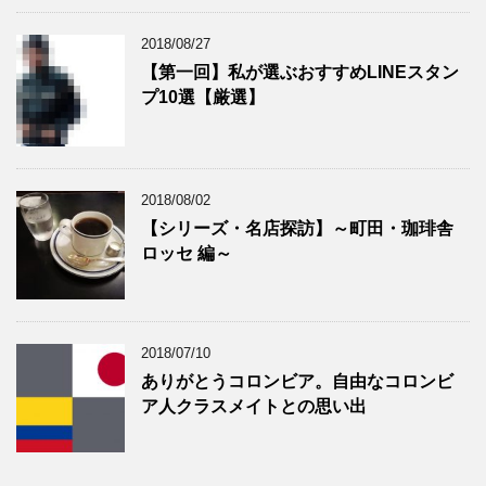
2018/08/27
【第一回】私が選ぶおすすめLINEスタン
プ10選【厳選】
2018/08/02
【シリーズ・名店探訪】～町田・珈琲舎
ロッセ 編～
2018/07/10
ありがとうコロンビア。自由なコロンビ
ア人クラスメイトとの思い出