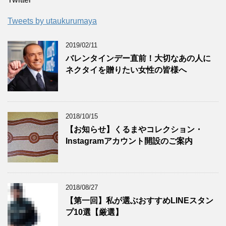
Tweets by utaukurumaya
2019/02/11
バレンタインデー直前！大切なあの人に
ネクタイを贈りたい女性の皆様へ
2018/10/15
【お知らせ】くるまやコレクション・
Instagramアカウント開設のご案内
2018/08/27
【第一回】私が選ぶおすすめLINEスタン
プ10選【厳選】