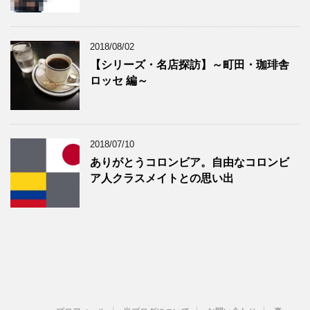
2018/08/02
【シリーズ・名店探訪】～町田・珈琲舎
ロッセ 編～
2018/07/10
ありがとうコロンビア。自由なコロンビ
ア人クラスメイトとの思い出