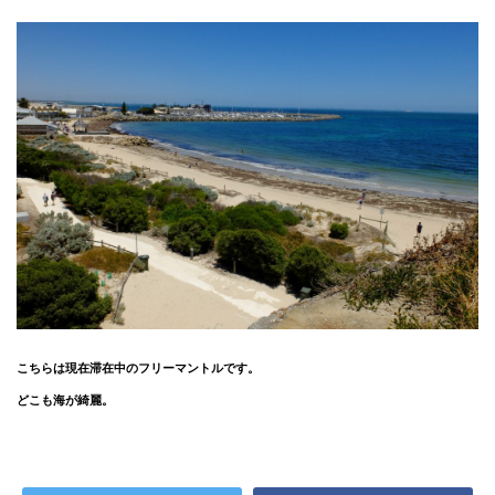
こちらは現在滞在中のフリーマントルです。
どこも海が綺麗。