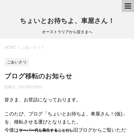
ちょいとお待ちよ、車屋さん！
オーストラリアから皆さまへ
HOME
>
ごあいさつ
>
ごあいさつ
ブログ移転のお知らせ
投稿日：
2017年2月6日
皆さま、お世話になっております。
このたび、ブログ「ちょいとお待ちよ、車屋さん！(仮)」
を、移転させる運びとなりました。
今後は
旧ブログからご覧いただ
サーバー代も発生することだし