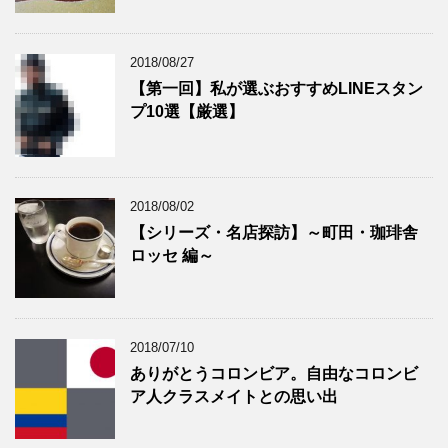
2018/08/27
【第一回】私が選ぶおすすめLINEスタン
プ10選【厳選】
2018/08/02
【シリーズ・名店探訪】～町田・珈琲舎
ロッセ 編～
2018/07/10
ありがとうコロンビア。自由なコロンビ
ア人クラスメイトとの思い出