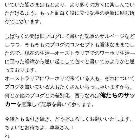
いていた皆さまはもとより、より多くの方々に楽しんでい
ただけるよう、もっと面白く役に立つ記事の更新に励む所
存でございます。
しばらくの間は旧ブログにて書いた記事のサルベージなど
しつつ、そもそものブログのコンセプトも曖昧なままでし
たので、現在の生活―オーストラリアでのワーホリ生活―
に至った経緯から思い起こして色々と書いてみようかと思
っております。
オーストラリアにワーホリで来ている人も、それについて
ブログを書いている人もたくさんいらっしゃいますから、
俺たちのサッ
何とか他のブログとの差別化、言うなれば
カー
を意識して記事を書いて参ります。
今後とも＆引き続き、どうぞよろしくお願いいたします。
ちょいとお待ちよ、車屋さん！
れ