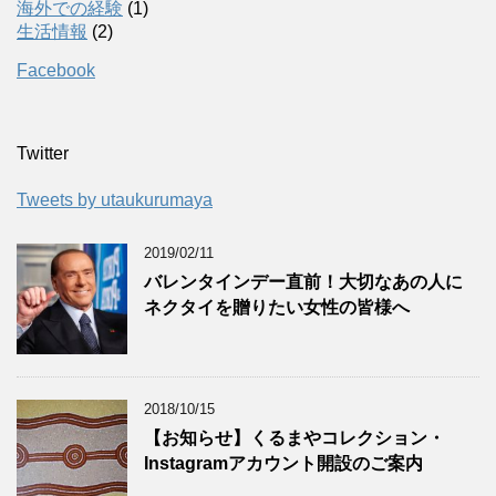
海外での経験
(1)
生活情報
(2)
Facebook
Twitter
Tweets by utaukurumaya
2019/02/11
バレンタインデー直前！大切なあの人に
ネクタイを贈りたい女性の皆様へ
2018/10/15
【お知らせ】くるまやコレクション・
Instagramアカウント開設のご案内