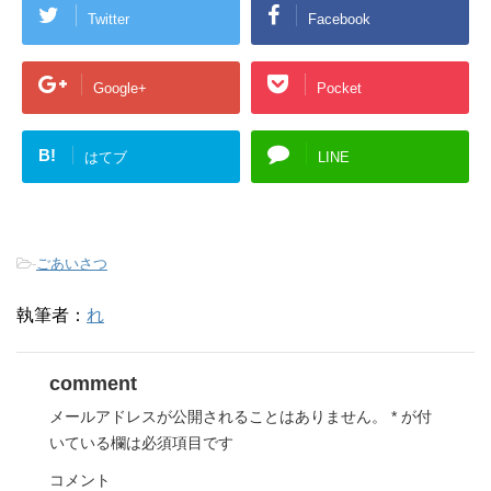
Twitter
Facebook
Google+
Pocket
B!
はてブ
LINE
-
ごあいさつ
執筆者：
れ
comment
メールアドレスが公開されることはありません。
*
が付
いている欄は必須項目です
コメント