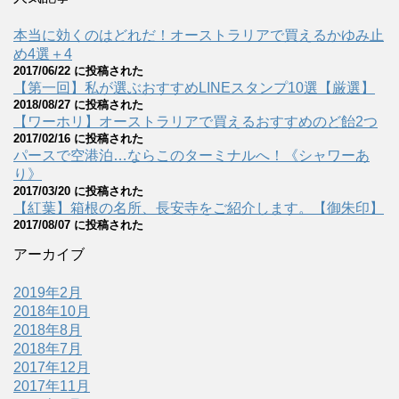
本当に効くのはどれだ！オーストラリアで買えるかゆみ止
め4選＋4
2017/06/22 に投稿された
【第一回】私が選ぶおすすめLINEスタンプ10選【厳選】
2018/08/27 に投稿された
【ワーホリ】オーストラリアで買えるおすすめのど飴2つ
2017/02/16 に投稿された
パースで空港泊…ならこのターミナルへ！《シャワーあ
り》
2017/03/20 に投稿された
【紅葉】箱根の名所、長安寺をご紹介します。【御朱印】
2017/08/07 に投稿された
アーカイブ
2019年2月
2018年10月
2018年8月
2018年7月
2017年12月
2017年11月